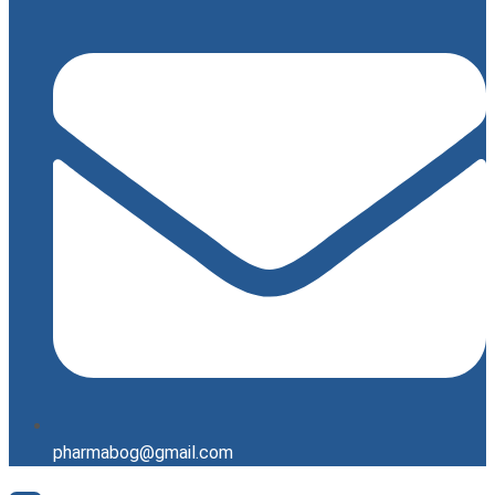
pharmabog@gmail.com