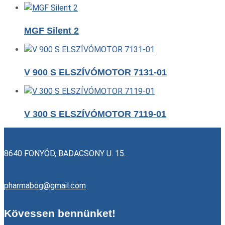
MGF Silent 2
V 900 S ELSZÍVÓMOTOR 7131-01
V 300 S ELSZÍVÓMOTOR 7119-01
8640 FONYÓD, BADACSONY U. 15.
pharmabog@gmail.com
Kövessen bennünket!