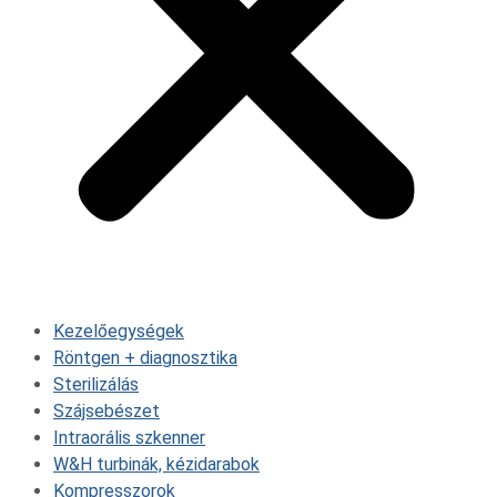
Kezelőegységek
Röntgen + diagnosztika
Sterilizálás
Szájsebészet
Intraorális szkenner
W&H turbinák, kézidarabok
Kompresszorok