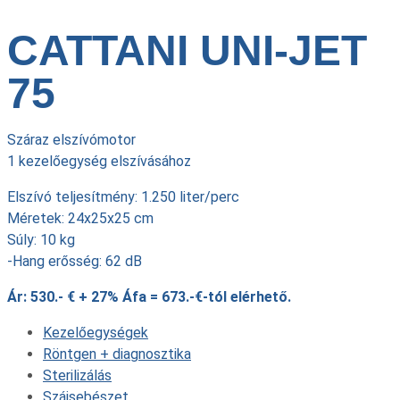
CATTANI UNI-JET
75
Száraz elszívómotor
1 kezelőegység elszívásához
Elszívó teljesítmény: 1.250 liter/perc
Méretek: 24x25x25 cm
Súly: 10 kg
-Hang erősség: 62 dB
Ár: 530.- € + 27% Áfa = 673.-€-tól elérhető.
Kezelőegységek
Röntgen + diagnosztika
Sterilizálás
Szájsebészet