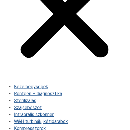
Kezelőegységek
Röntgen + diagnosztika
Sterilizálás
Szájsebészet
Intraorális szkenner
W&H turbinák, kézidarabok
Kompresszorok