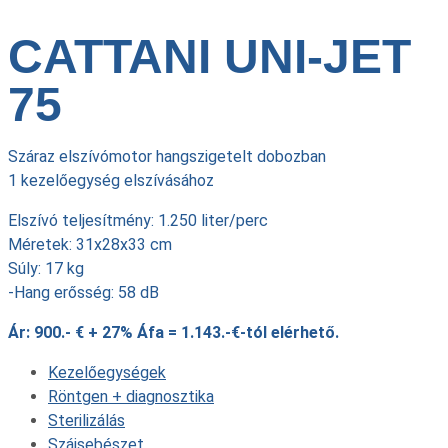
CATTANI UNI-JET
75
Száraz elszívómotor hangszigetelt dobozban
1 kezelőegység elszívásához
Elszívó teljesítmény: 1.250 liter/perc
Méretek: 31x28x33 cm
Súly: 17 kg
-Hang erősség: 58 dB
Ár: 900.- € + 27% Áfa = 1.143.-€-tól elérhető.
Kezelőegységek
Röntgen + diagnosztika
Sterilizálás
Szájsebészet