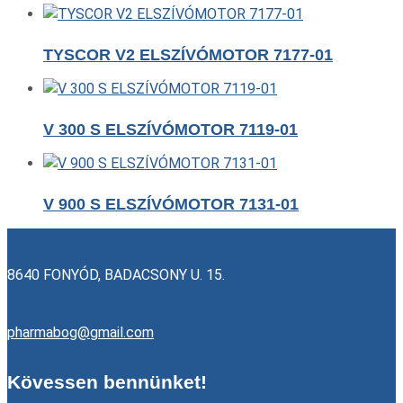
TYSCOR V2 ELSZÍVÓMOTOR 7177-01
V 300 S ELSZÍVÓMOTOR 7119-01
V 900 S ELSZÍVÓMOTOR 7131-01
8640 FONYÓD, BADACSONY U. 15.
pharmabog@gmail.com
Kövessen bennünket!