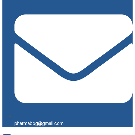
pharmabog@gmail.com