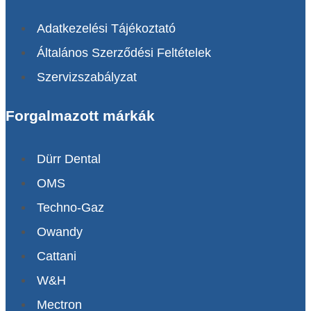
Adatkezelési Tájékoztató
Általános Szerződési Feltételek
Szervizszabályzat
Forgalmazott márkák
Dürr Dental
OMS
Techno-Gaz
Owandy
Cattani
W&H
Mectron