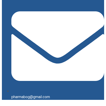
pharmabog@gmail.com