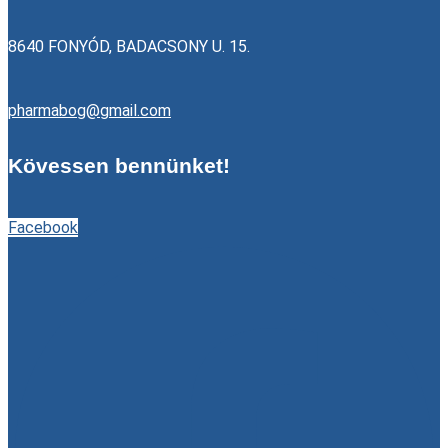
8640 FONYÓD, BADACSONY U. 15.
pharmabog@gmail.com
Kövessen bennünket!
Facebook