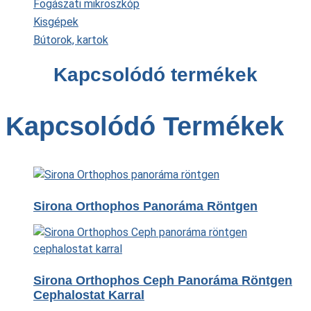
Fogászati mikroszkóp
Kisgépek
Bútorok, kartok
Kapcsolódó termékek
Kapcsolódó Termékek
Sirona Orthophos Panoráma Röntgen
Sirona Orthophos Ceph Panoráma Röntgen
Cephalostat Karral