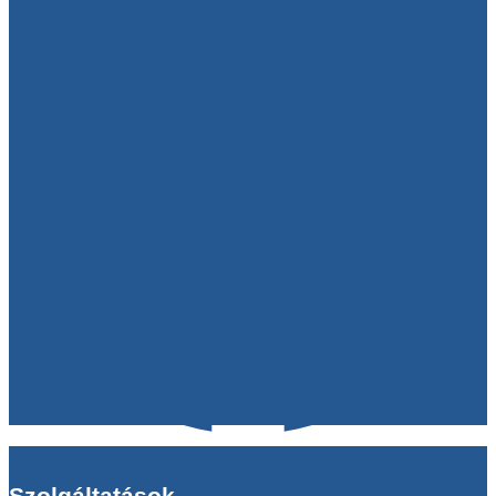
Szolgáltatások