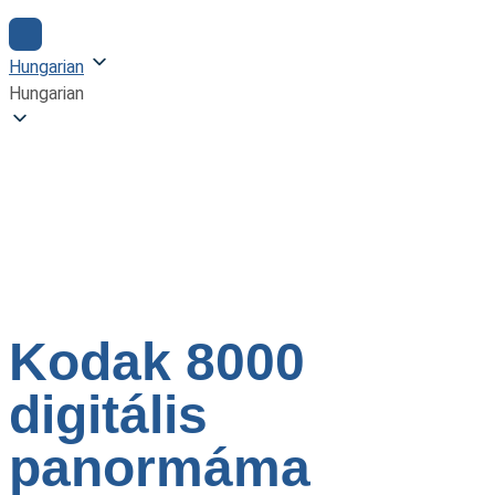
Hungarian
Hungarian
Kodak 8000 Digitális
Panormáma Röntgen
Kodak 8000
digitális
panormáma