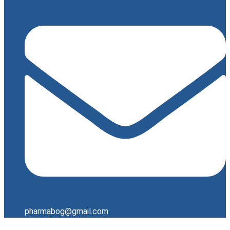
pharmabog@gmail.com