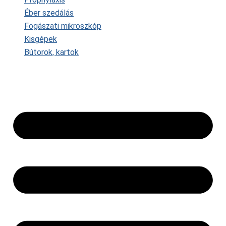
Éber szedálás
Fogászati mikroszkóp
Kisgépek
Bútorok, kartok