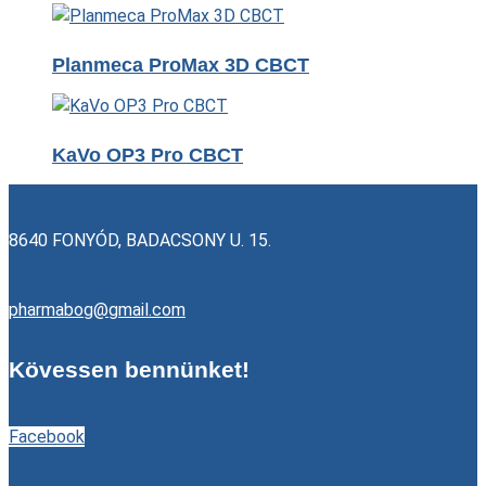
Planmeca ProMax 3D CBCT
KaVo OP3 Pro CBCT
8640 FONYÓD, BADACSONY U. 15.
pharmabog@gmail.com
Kövessen bennünket!
Facebook