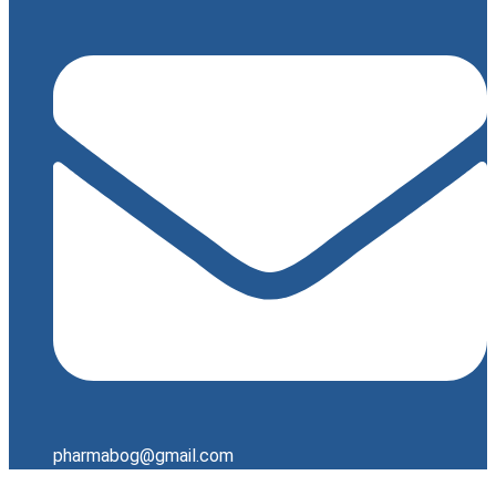
pharmabog@gmail.com