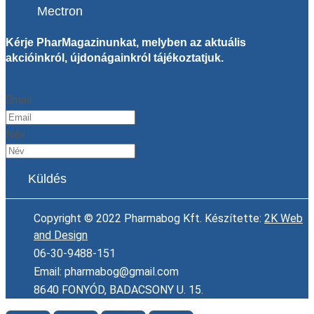
Mectron
Kérje PharMagazinunkat, melyben az aktuális
akcióinkról, újdonágainkról tájékoztatjuk.
Email
Név
Küldés
Copyright © 2022 Pharmabog Kft. Készítette:
2K Web
and Design
06-30-9488-151
Email: pharmabog@gmail.com
8640 FONYÓD, BADACSONY U. 15.