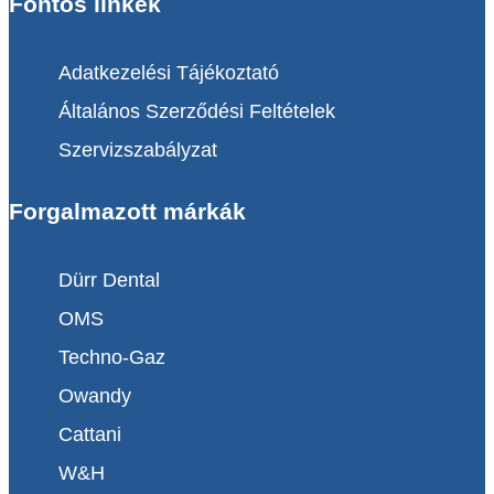
Fontos linkek
Adatkezelési Tájékoztató
Általános Szerződési Feltételek
Szervizszabályzat
Forgalmazott márkák
Dürr Dental
OMS
Techno-Gaz
Owandy
Cattani
W&H