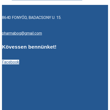
8640 FONYÓD, BADACSONY U. 15.
pharmabog@gmail.com
Kövessen bennünket!
Facebook