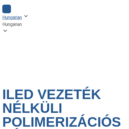
Hungarian
Hungarian
ILED VEZETÉK NÉLKÜLI
POLIMERIZÁCIÓS LÁMPA
ILED VEZETÉK
NÉLKÜLI
POLIMERIZÁCIÓS