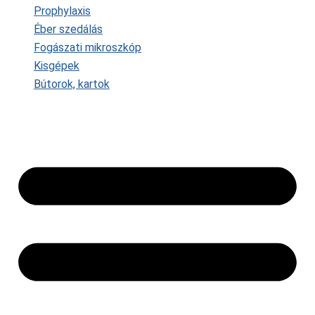
Prophylaxis
Éber szedálás
Fogászati mikroszkóp
Kisgépek
Bútorok, kartok