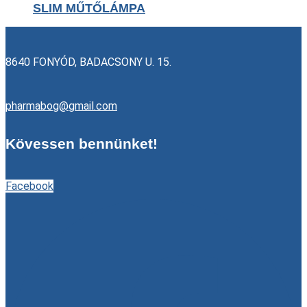
SLIM MŰTŐLÁMPA
8640 FONYÓD, BADACSONY U. 15.
pharmabog@gmail.com
Kövessen bennünket!
Facebook