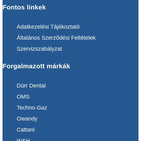
Fontos linkek
Adatkezelési Tájékoztató
Általános Szerződési Feltételek
Szervizszabályzat
Forgalmazott márkák
Dürr Dental
OMS
Techno-Gaz
Owandy
Cattani
W&H