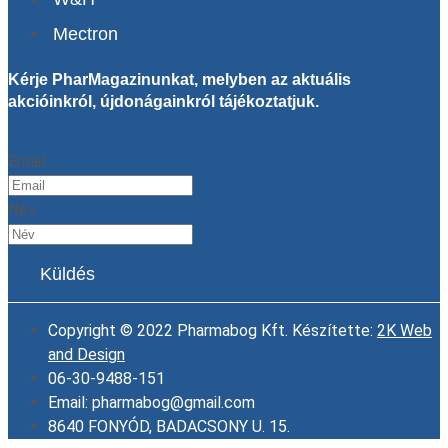
Mectron
Kérje PharMagazinunkat, melyben az aktuális
akcióinkról, újdonágainkról tájékoztatjuk.
Email
Név
Küldés
Copyright © 2022 Pharmabog Kft. Készítette:
2K Web
and Design
06-30-9488-151
Email: pharmabog@gmail.com
8640 FONYÓD, BADACSONY U. 15.