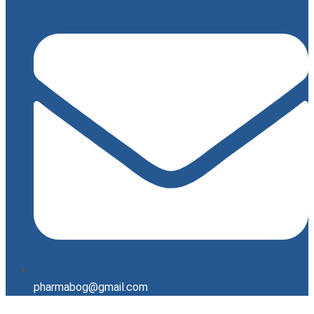
pharmabog@gmail.com