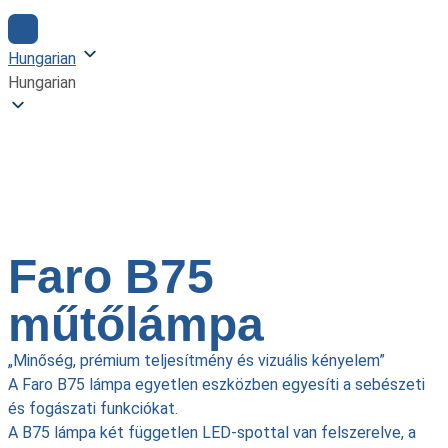
Hungarian
Hungarian
Faro B75 Műtőlámpa
Faro B75
műtőlámpa
„Minőség, prémium teljesítmény és vizuális kényelem”
A Faro B75 lámpa egyetlen eszközben egyesíti a sebészeti
és fogászati ​​funkciókat.
A B75 lámpa két független LED-spottal van felszerelve, a