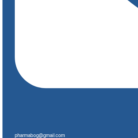
pharmabog@gmail.com