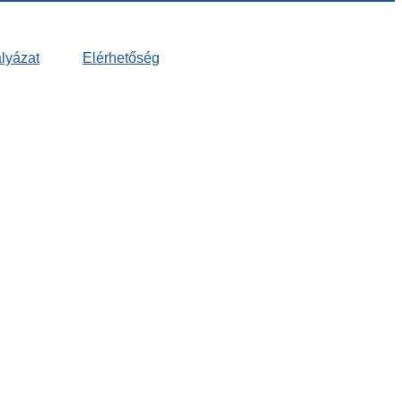
lyázat
Elérhetőség