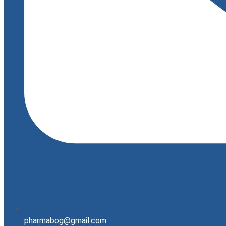
pharmabog@gmail.com