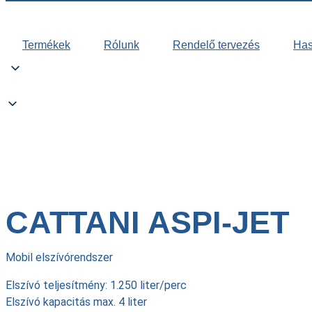
Termékek
Rólunk
Rendelő tervezés
Hasz
CATTANI ASPI-JET
CATTANI ASPI-JET
Mobil elszívórendszer
Elszívó teljesítmény: 1.250 liter/perc
Elszívó kapacitás max. 4 liter