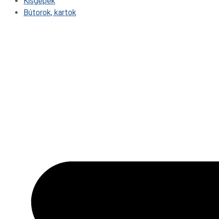
Kisgépek
Bútorok, kartok