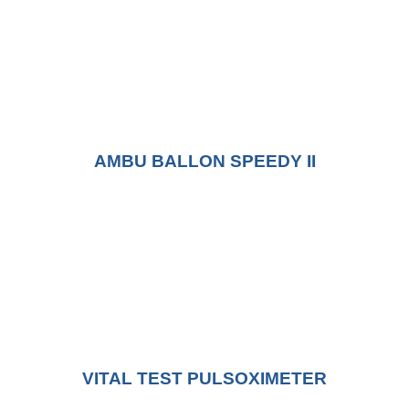
AMBU BALLON SPEEDY II
VITAL TEST PULSOXIMETER