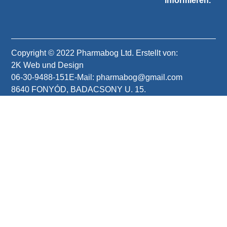
informieren.
Copyright © 2022 Pharmabog Ltd. Erstellt von:
2K Web und Design
06-30-9488-151
E-Mail: pharmabog@gmail.com
8640 FONYÓD, BADACSONY U. 15.